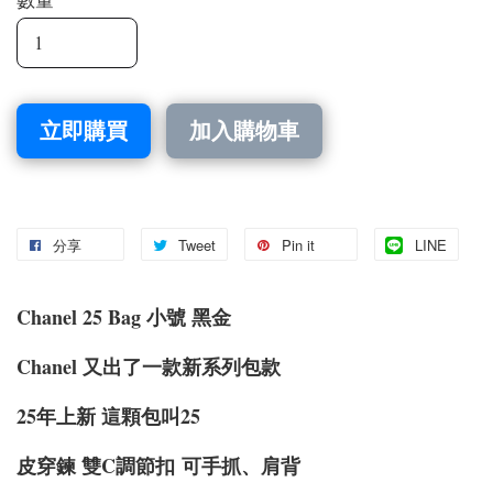
立即購買
加入購物車
分享
Tweet
Pin it
LINE
Chanel 25 Bag 小號 黑金
Chanel 又出了一款新系列包款
25年上新 這顆包叫25
皮穿鍊 雙C調節扣
可手抓、肩背