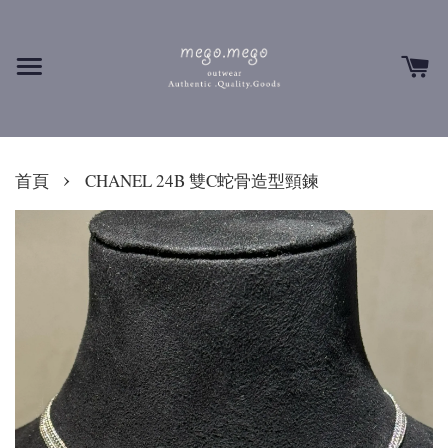
›
首頁
CHANEL 24B 雙C蛇骨造型頸鍊