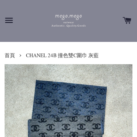
›
首頁
CHANEL 24B 撞色雙C圍巾 灰藍