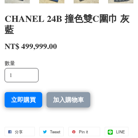
CHANEL 24B 撞色雙C圍巾 灰
藍
NT$ 499,999.00
數量
立即購買
加入購物車
分享
Tweet
Pin it
LINE