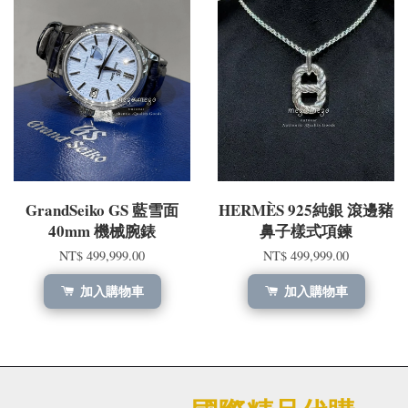
GrandSeiko GS 藍雪面
HERMÈS 925純銀 滾邊豬
40mm 機械腕錶
鼻子樣式項鍊
NT$ 499,999.00
NT$ 499,999.00
加入購物車
加入購物車