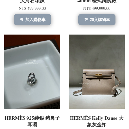
天河石項鍊
40mm 蠔式鋼腕錶
NT$ 499,999.00
NT$ 499,999.00
加入購物車
加入購物車
HERMÈS 925純銀 豬鼻子
HERMÈS Kelly Danse 大
耳環
象灰金扣