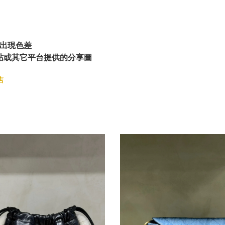
出現色差
站或其它平台提供的分享圖
店