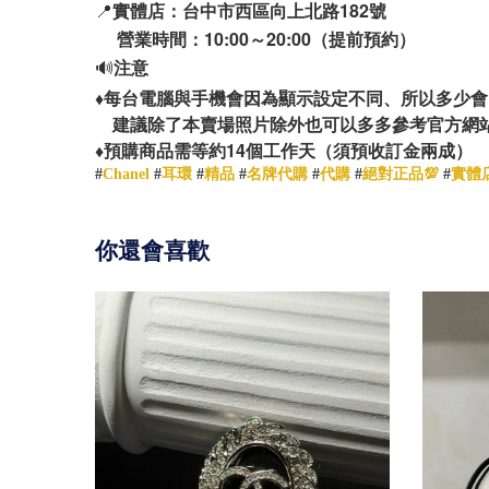
📍
實體店：台中市西區向上北路182號
營業時間：10:00～20:00（提前預約）
🔊
注意
♦️
每台電腦與手機會因為顯示設定不同、所以多少會
建議除了本賣場照片除外也可以多多參考官方網
14
♦️
預購商品需等約
個工作天（須預收訂金兩成）
#
Chanel
#
耳環
#
精品
#
名牌代購
#
代購
#
絕對正品💯
#
實體
你還會喜歡