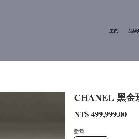
主頁
品牌
CHANEL 黑
NT$ 499,999.00
數量