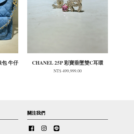
流浪包 牛仔
CHANEL 25P 彩寶垂墜雙C耳環
NT$ 499,999.00
關注我們
Facebook
Instagram
Line