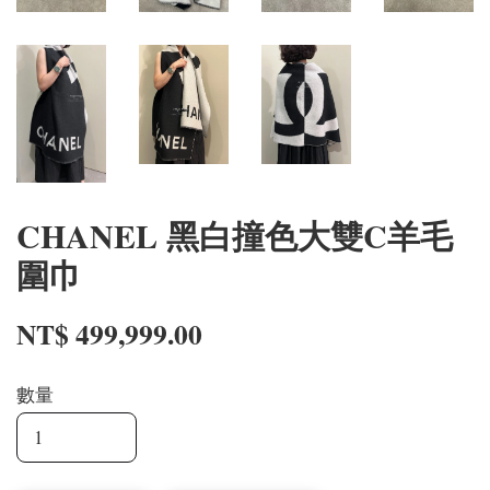
CHANEL 黑白撞色大雙C羊毛
圍巾
NT$ 499,999.00
數量