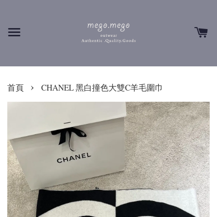
›
首頁
CHANEL 黑白撞色大雙C羊毛圍巾