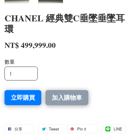
CHANEL 經典雙C垂墜垂墜耳
環
NT$ 499,999.00
數量
立即購買
加入購物車
分享
Tweet
Pin it
LINE