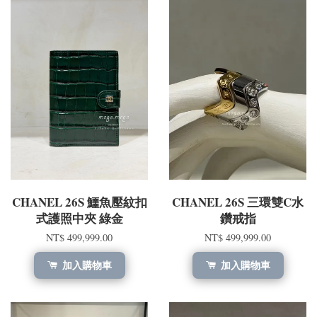
CHANEL 26S 鱷魚壓紋扣
CHANEL 26S 三環雙C水
式護照中夾 綠金
鑽戒指
NT$ 499,999.00
NT$ 499,999.00
加入購物車
加入購物車