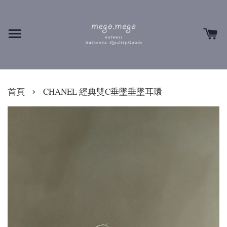
›
首頁
CHANEL 經典雙C垂墜垂墜耳環