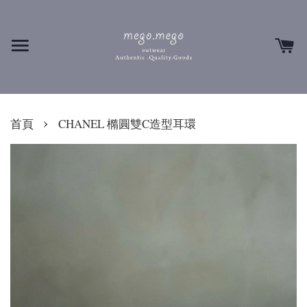
›
首頁
CHANEL 橢圓雙C造型耳環