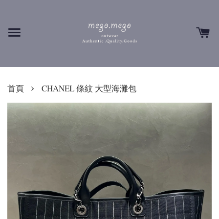
›
首頁
CHANEL 條紋 大型海灘包