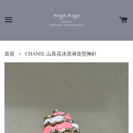
›
首頁
CHANEL 山茶花冰淇淋造型胸針