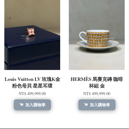
Louis Vuitton LV 玫瑰K金
HERMÈS 馬賽克磚 咖啡
粉色母貝 星星耳環
杯組 金
NT$ 499,999.00
NT$ 499,999.00
加入購物車
加入購物車