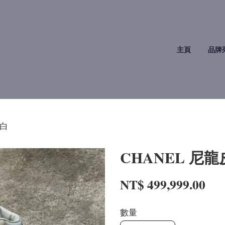
主頁
品牌
油白
CHANEL 尼
NT$ 499,999.00
數量