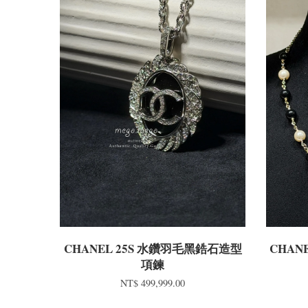
CHANEL 25S 水鑽羽毛黑鋯石造型
CHAN
項鍊
NT$ 499,999.00