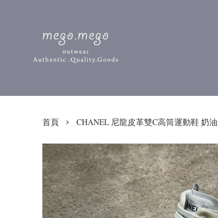
›
首頁
CHANEL 尼龍皮革雙C高筒運動鞋 奶