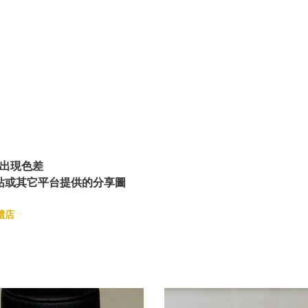
出現色差
站或其它平台提供的分享圖
體店