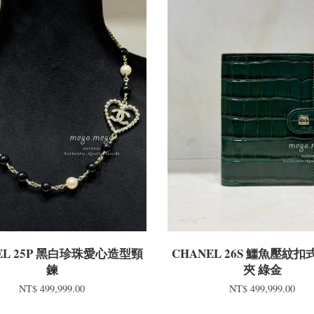
EL 25P 黑白珍珠愛心造型頸
CHANEL 26S 鱷魚壓紋
鍊
夾 綠金
NT$ 499,999.00
NT$ 499,999.00