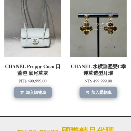
CHANEL Preppy Coco 口
CHANEL 水鑽垂墜雙C幸
蓋包 鼠尾草灰
運草造型耳環
NT$ 499,999.00
NT$ 499,999.00
加入購物車
加入購物車
mego.mego 國際精品代購