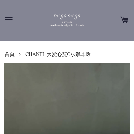
›
首頁
CHANEL 大愛心雙C水鑽耳環