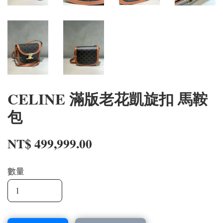
CELINE 滿版老花凱旋扣 馬鞍
包
NT$ 499,999.00
數量