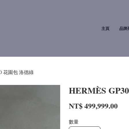
主頁
品牌
P30 花園包 洛德綠
HERMÈS GP
NT$ 499,999.00
數量