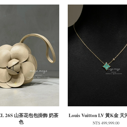
EL 26S 山茶花包包掛飾 奶茶
Louis Vuitton LV 黃K金
色
NT$ 499,999.00