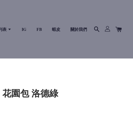
列表
IG
FB
蝦皮
關於我們
30 花園包 洛德綠