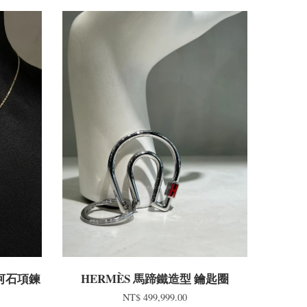
 天河石項鍊
HERMÈS 馬蹄鐵造型 鑰匙圈
NT$ 499,999.00