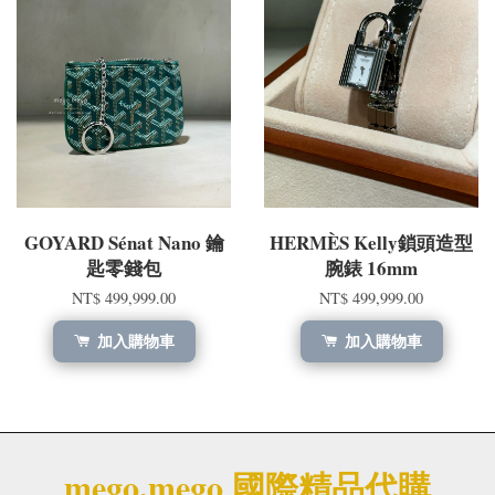
GOYARD Sénat Nano 鑰
HERMÈS Kelly鎖頭造型
匙零錢包
腕錶 16mm
NT$ 499,999.00
NT$ 499,999.00
加入購物車
加入購物車
mego.mego 國際精品代購