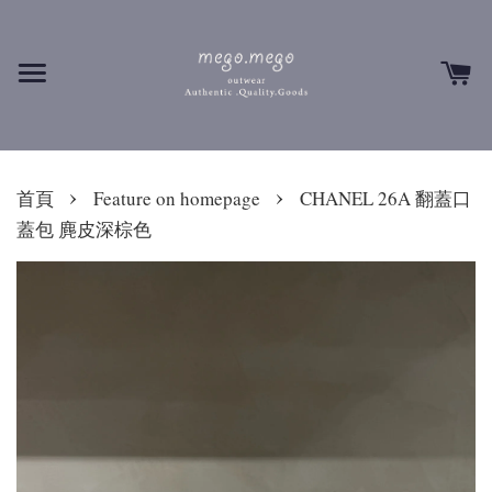
›
›
首頁
Feature on homepage
CHANEL 26A 翻蓋口
蓋包 麂皮深棕色