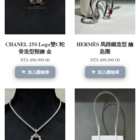
CHANEL 25S Logo雙C蛇
HERMÈS 馬蹄鐵造型 鑰
骨造型頸鍊 金
匙圈
NT$ 499,999.00
NT$ 499,999.00
加入購物車
加入購物車