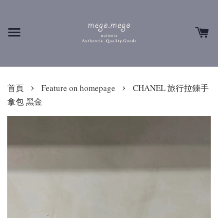
›
›
首頁
Feature on homepage
CHANEL 旅行拉鍊手
拿包 黑金